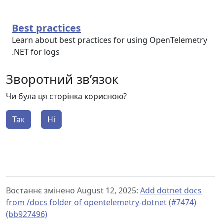
Best practices
Learn about best practices for using OpenTelemetry
.NET for logs
Зворотний зв’язок
Чи була ця сторінка корисною?
Так
Ні
Востаннє змінено August 12, 2025:
Add dotnet docs
from /docs folder of opentelemetry-dotnet (#7474)
(bb927496)