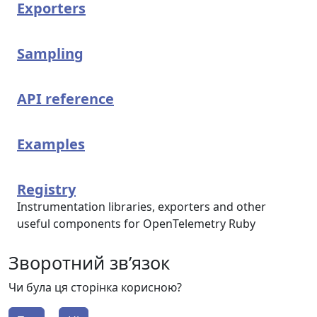
Exporters
Sampling
API reference
Examples
Registry
Instrumentation libraries, exporters and other
useful components for OpenTelemetry Ruby
Зворотний зв’язок
Чи була ця сторінка корисною?