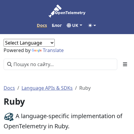
Docs
Блог
UK
Powered by
Translate
Docs
Language APIs & SDKs
Ruby
Ruby
A language-specific implementation of
OpenTelemetry in Ruby.