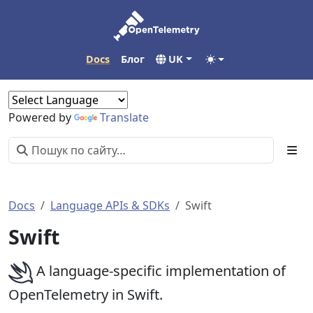
Docs
Блог
UK
Powered by
Translate
Docs
Language APIs & SDKs
Swift
Swift
A language-specific implementation of
OpenTelemetry in Swift.