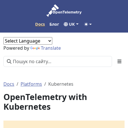
Docs
Блог
UK
Powered by
Translate
Docs
Platforms
Kubernetes
OpenTelemetry with
Kubernetes