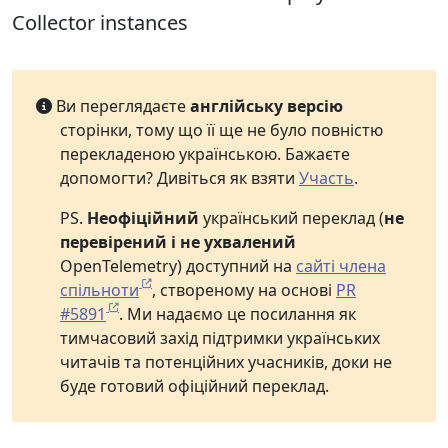
Collector instances
Ви переглядаєте
англійську версію
сторінки, тому що її ще не було повністю
перекладеною українською. Бажаєте
допомогти? Дивіться як взяти
Участь
.
PS.
Неофіційний
український переклад (
не
перевірений і не ухвалений
OpenTelemetry) доступний на
сайті члена
спільноти
, створеному на основі
PR
#5891
. Ми надаємо це посилання як
тимчасовий захід підтримки українських
читачів та потенційних учасників, доки не
буде готовий офіційний переклад.