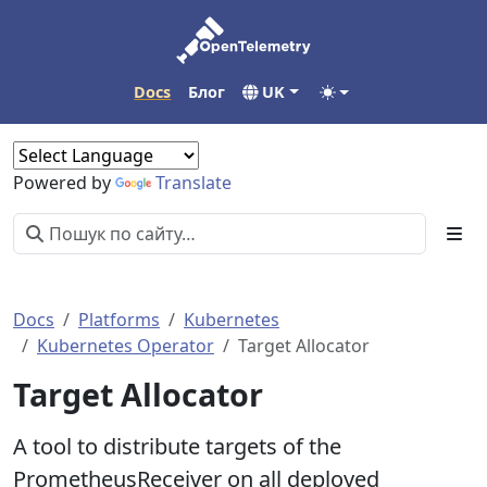
Docs
Блог
UK
Powered by
Translate
Docs
Platforms
Kubernetes
Kubernetes Operator
Target Allocator
Target Allocator
A tool to distribute targets of the
PrometheusReceiver on all deployed