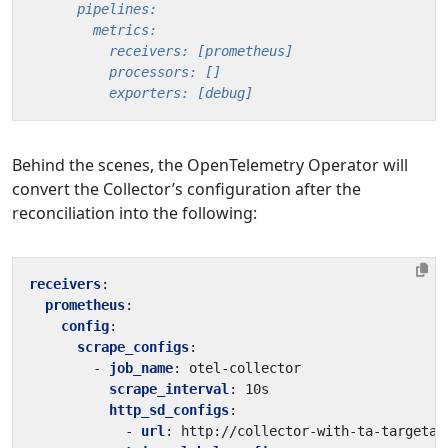
          exporters: [debug]
Behind the scenes, the OpenTelemetry Operator will
convert the Collector’s configuration after the
reconciliation into the following:
receivers
:
prometheus
:
config
:
scrape_configs
:
- 
job_name
:
otel-collector
scrape_interval
:
10s
http_sd_configs
:
- 
url
:
http://collector-with-ta-targetal