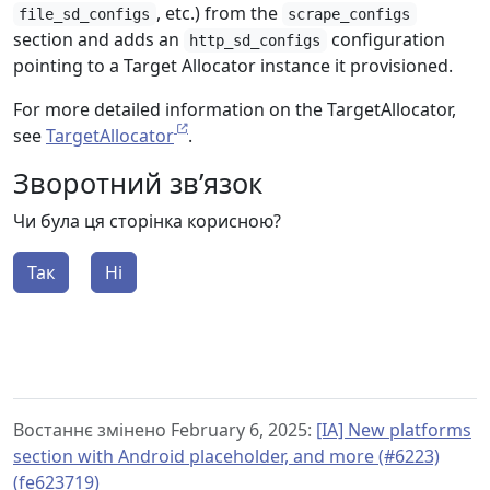
, etc.) from the
file_sd_configs
scrape_configs
section and adds an
configuration
http_sd_configs
pointing to a Target Allocator instance it provisioned.
For more detailed information on the TargetAllocator,
see
TargetAllocator
.
Зворотний зв’язок
Чи була ця сторінка корисною?
Так
Ні
Востаннє змінено February 6, 2025:
[IA] New platforms
section with Android placeholder, and more (#6223)
(fe623719)