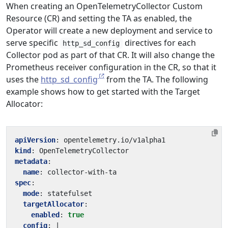
When creating an OpenTelemetryCollector Custom
Resource (CR) and setting the TA as enabled, the
Operator will create a new deployment and service to
serve specific
directives for each
http_sd_config
Collector pod as part of that CR. It will also change the
Prometheus receiver configuration in the CR, so that it
uses the
http_sd_config
from the TA. The following
example shows how to get started with the Target
Allocator:
apiVersion
:
opentelemetry.io/v1alpha1
kind
:
OpenTelemetryCollector
metadata
:
name
:
collector-with-ta
spec
:
mode
:
statefulset
targetAllocator
:
enabled
:
true
config
:
|