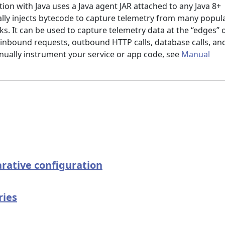
on with Java uses a Java agent JAR attached to any Java 8+
ally injects bytecode to capture telemetry from many popul
s. It can be used to capture telemetry data at the “edges” 
 inbound requests, outbound HTTP calls, database calls, an
nually instrument your service or app code, see
Manual
rative configuration
ries