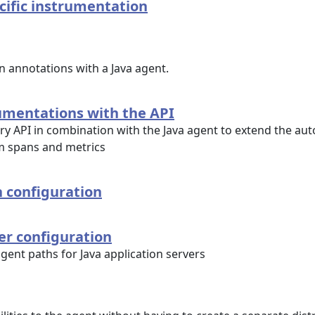
cific instrumentation
 annotations with a Java agent.
umentations with the API
y API in combination with the Java agent to extend the aut
m spans and metrics
 configuration
er configuration
gent paths for Java application servers