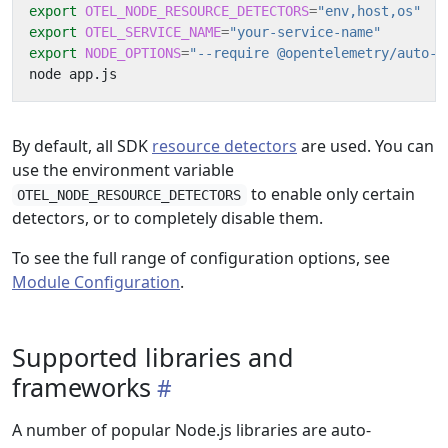
export
OTEL_NODE_RESOURCE_DETECTORS
=
"env,host,os"
export
OTEL_SERVICE_NAME
=
"your-service-name"
export
NODE_OPTIONS
=
"--require @opentelemetry/auto-i
By default, all SDK
resource detectors
are used. You can
use the environment variable
to enable only certain
OTEL_NODE_RESOURCE_DETECTORS
detectors, or to completely disable them.
To see the full range of configuration options, see
Module Configuration
.
Supported libraries and
frameworks
A number of popular Node.js libraries are auto-