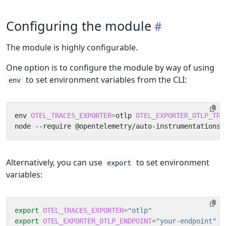
Configuring the module
The module is highly configurable.
One option is to configure the module by way of using
to set environment variables from the CLI:
env
env 
OTEL_TRACES_EXPORTER
=
otlp 
OTEL_EXPORTER_OTLP_TRA
Alternatively, you can use
to set environment
export
variables:
export
OTEL_TRACES_EXPORTER
=
"otlp"
export
OTEL_EXPORTER_OTLP_ENDPOINT
=
"your-endpoint"