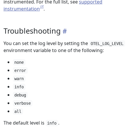
instrumented. For the full list, see
supported
instrumentation
.
Troubleshooting
You can set the log level by setting the
OTEL_LOG_LEVEL
environment variable to one of the following:
none
error
warn
info
debug
verbose
all
The default level is
.
info