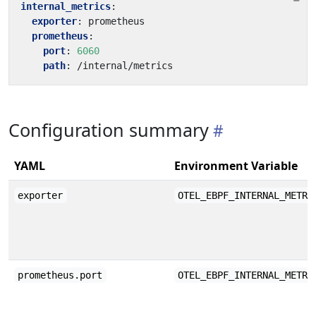
internal_metrics
:
exporter
:
prometheus
prometheus
:
port
:
6060
path
:
/internal/metrics
Configuration summary
YAML
Environment Variable
exporter
OTEL_EBPF_INTERNAL_METRI
prometheus.port
OTEL_EBPF_INTERNAL_METRI