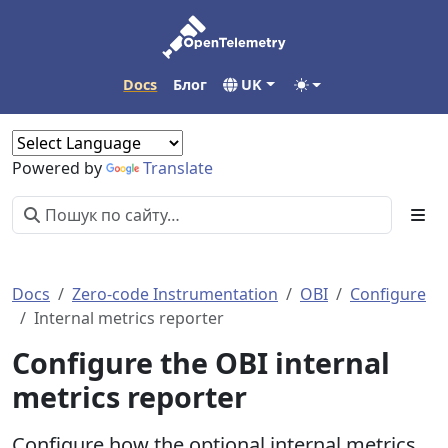
Docs
Блог
UK
Powered by
Translate
Docs
Zero-code Instrumentation
OBI
Configure
Internal metrics reporter
Configure the OBI internal
metrics reporter
Configure how the optional internal metrics