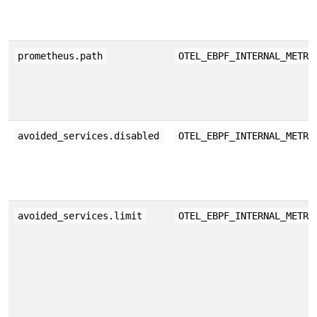
prometheus.path
OTEL_EBPF_INTERNAL_METRI
avoided_services.disabled
OTEL_EBPF_INTERNAL_METRI
avoided_services.limit
OTEL_EBPF_INTERNAL_METRI