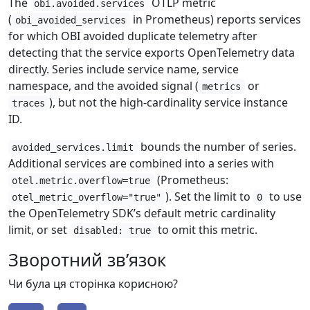
The
OTLP metric
obi.avoided.services
(
in Prometheus) reports services
obi_avoided_services
for which OBI avoided duplicate telemetry after
detecting that the service exports OpenTelemetry data
directly. Series include service name, service
namespace, and the avoided signal (
or
metrics
), but not the high-cardinality service instance
traces
ID.
bounds the number of series.
avoided_services.limit
Additional services are combined into a series with
(Prometheus:
otel.metric.overflow=true
). Set the limit to
to use
otel_metric_overflow="true"
0
the OpenTelemetry SDK’s default metric cardinality
limit, or set
to omit this metric.
disabled: true
Зворотний зв’язок
Чи була ця сторінка корисною?