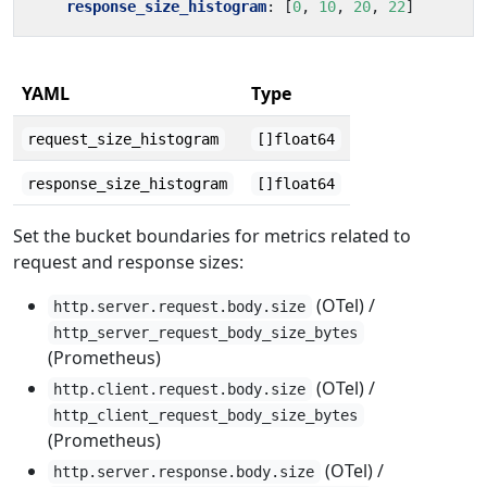
response_size_histogram
:
[
0
,
10
,
20
,
22
]
YAML
Type
request_size_histogram
[]float64
response_size_histogram
[]float64
Set the bucket boundaries for metrics related to
request and response sizes:
(OTel) /
http.server.request.body.size
http_server_request_body_size_bytes
(Prometheus)
(OTel) /
http.client.request.body.size
http_client_request_body_size_bytes
(Prometheus)
(OTel) /
http.server.response.body.size