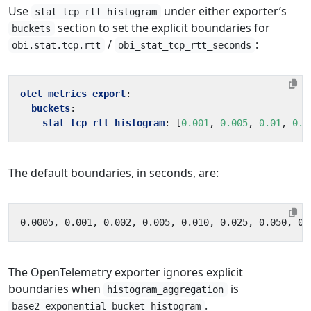
Use
under either exporter’s
stat_tcp_rtt_histogram
section to set the explicit boundaries for
buckets
/
:
obi.stat.tcp.rtt
obi_stat_tcp_rtt_seconds
otel_metrics_export
:
buckets
:
stat_tcp_rtt_histogram
:
[
0.001
,
0.005
,
0.01
,
0.0
The default boundaries, in seconds, are:
The OpenTelemetry exporter ignores explicit
boundaries when
is
histogram_aggregation
.
base2_exponential_bucket_histogram