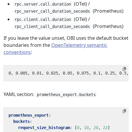
(OTel) /
rpc.server.call.duration
(Prometheus)
rpc_server_call_duration_seconds
(OTel) /
rpc.client.call.duration
(Prometheus)
rpc_client_call_duration_seconds
If you leave the value unset, OBI uses the default bucket
boundaries from the
OpenTelemetry semantic
conventions
:
YAML section:
prometheus_export.buckets
prometheus_export
:
buckets
:
request_size_histogram
:
[
0
,
10
,
20
,
22
]