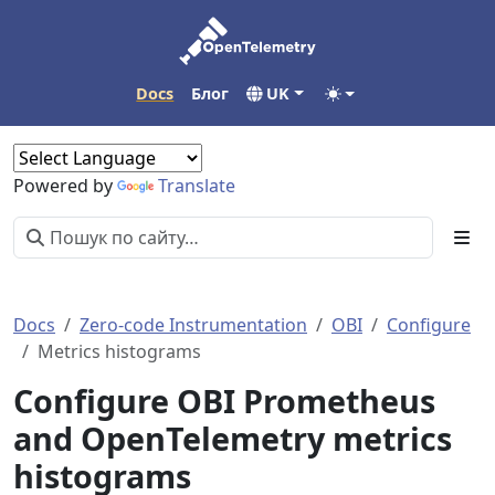
Docs
Блог
UK
Powered by
Translate
Docs
Zero-code Instrumentation
OBI
Configure
Metrics histograms
Configure OBI Prometheus
and OpenTelemetry metrics
histograms