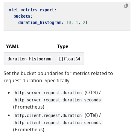
otel_metrics_export
:
buckets
:
duration_histogram
:
[
0
,
1
,
2
]
YAML
Type
duration_histogram
[]float64
Set the bucket boundaries for metrics related to
request duration. Specifically:
(OTel) /
http.server.request.duration
http_server_request_duration_seconds
(Prometheus)
(OTel) /
http.client.request.duration
http_client_request_duration_seconds
(Prometheus)