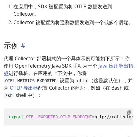
在应用中，SDK 被配置为将 OTLP 数据发送到
Collector。
Collector 被配置为将遥测数据发送到一个或多个后端。
示例
代理 Collector 部署模式的一个具体示例可能如下所示：你
使用 OpenTelemetry Java SDK 手动为一个
Java 应用导出指
标
进行插桩。在应用的上下文中，你将
设置为
（这是默认值），并
OTEL_METRICS_EXPORTER
otlp
为
OTLP 导出器
配置 Collector 的地址，例如（在 Bash 或
shell 中）：
zsh
export
OTEL_EXPORTER_OTLP_ENDPOINT
=