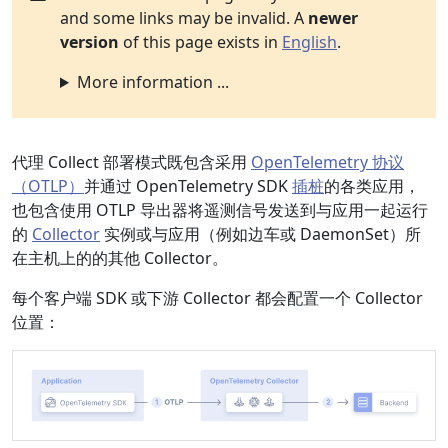
and some links may be invalid. A
newer
version
of this page exists in
English
.
More information ...
代理 Collect 部署模式既包含采用
OpenTelemetry 协议
（OTLP）
并通过 OpenTelemetry SDK
插桩
的各类应用，
也包含使用 OTLP 导出器将遥测信号发送到与应用一起运行
的
Collector
实例或与应用（例如边车或 DaemonSet）所
在主机上的的其他 Collector。
每个客户端 SDK 或下游 Collector 都会配置一个 Collector
位置：