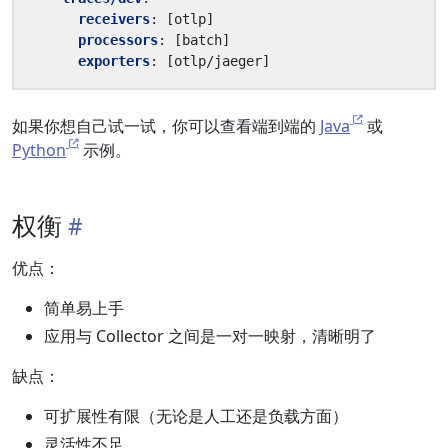
receivers
:
[
otlp]
processors
:
[
batch]
exporters
:
[
otlp/jaeger]
如果你想自己试一试，你可以查看端到端的
Java
或
Python
示例。
权衡
优点：
简单易上手
应用与 Collector 之间是一对一映射，清晰明了
缺点：
可扩展性有限（无论是人工还是负载方面）
灵活性不足