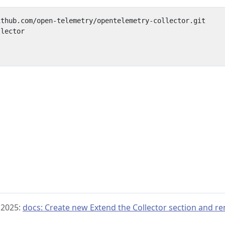
2025:
docs: Create new Extend the Collector section and r