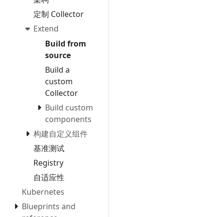
定制 Collector
Extend
Build from
source
Build a
custom
Collector
Build custom
components
构建自定义组件
基准测试
Registry
自适应性
Kubernetes
Blueprints and