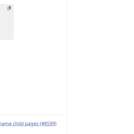
ename child pages (#8599)