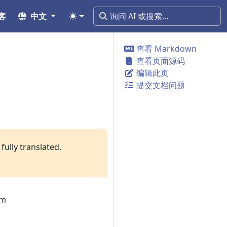
客
中文
查看 Markdown
查看页面源码
编辑此页
提交文档问题
fully translated.
em