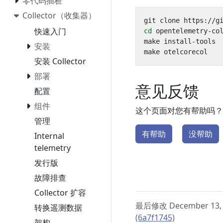
零代码插桩
Collector（收集器）
快速入门
cd
安装
安装 Collector
部署
意见反馈
配置
组件
这个页面对您有帮助吗？
管理
有帮助
没帮助
Internal
telemetry
发行版
故障排查
Collector 扩容
最后修改 December 13, 
转换遥测数据
(6a7f1745)
架构