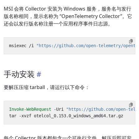
MSI 会将 Collector 安装为 Windows 服务，服务名与发行
版名称相同，显示名称为 “OpenTelemetry Collector”。它
还会以发行版名称注册一个应用程序事件日志源。
msiexec
/
i
"https://github.com/open-telemetry/opente
手动安装
要解压压缩 tarball，请运行以下命令：
Invoke-WebRequest
-Uri
"https://github.com/open-tele
tar
-xvzf
otelcol_0
.
153
.
0_windows_amd64
.
tar
.
gz
每个 Collector 版本都包含一个可执行文件，解压后即可安