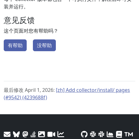
装并运行。
意见反馈
这个页面对您有帮助吗？
有帮助
没帮助
最后修改 April 1, 2026:
[zh] Add collector/install/ pages
(#9542) (4239688f)