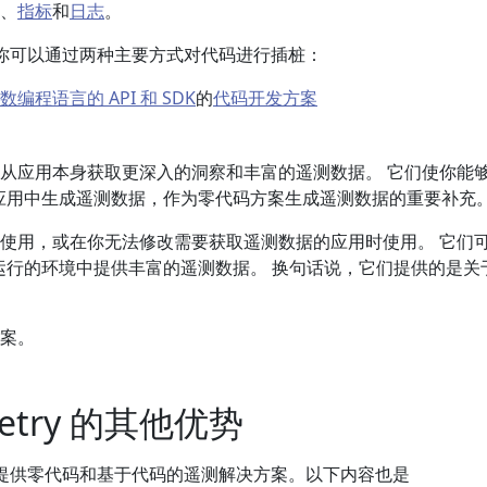
、
指标
和
日志
。
try，你可以通过两种主要方式对代码进行插桩：
编程语言的 API 和 SDK
的
代码开发方案
从应用本身获取更深入的洞察和丰富的遥测数据。 它们使你能
 API 从应用中生成遥测数据，作为零代码方案生成遥测数据的重要补充
使用，或在你无法修改需要获取遥测数据的应用时使用。 它们
运行的环境中提供丰富的遥测数据。 换句话说，它们提供的是关
案。
metry 的其他优势
 不仅仅提供零代码和基于代码的遥测解决方案。以下内容也是