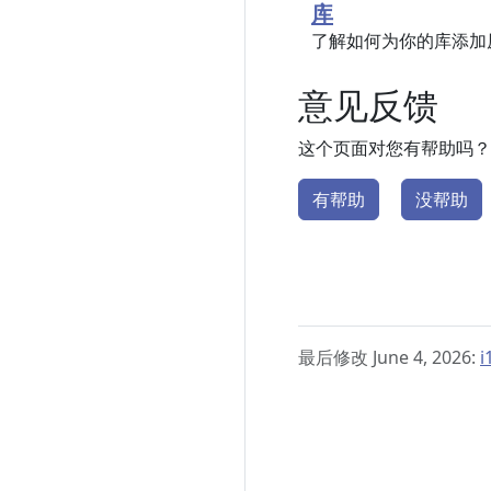
库
了解如何为你的库添加
意见反馈
这个页面对您有帮助吗？
有帮助
没帮助
最后修改 June 4, 2026:
i