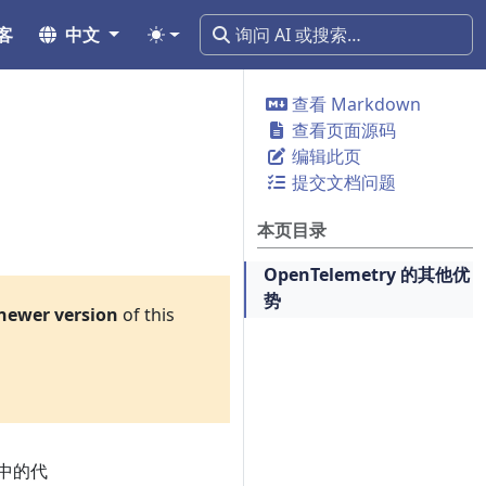
客
中文
查看 Markdown
查看页面源码
编辑此页
提交文档问题
本页目录
OpenTelemetry 的其他优
势
newer version
of this
中的代