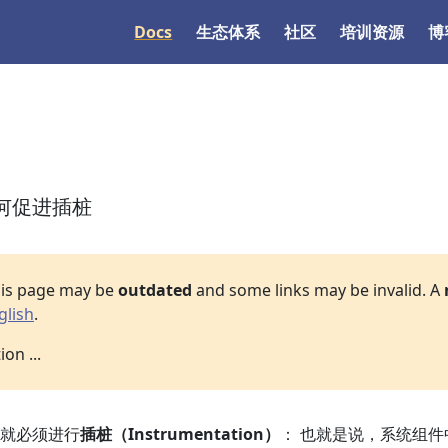
Docs
生态体系
社区
培训资源
博
 如何促进插桩
his page may be
outdated
and some links may be invalid. A
glish
.
on ...
就必须进行
插桩（Instrumentation）
： 也就是说，系统组件