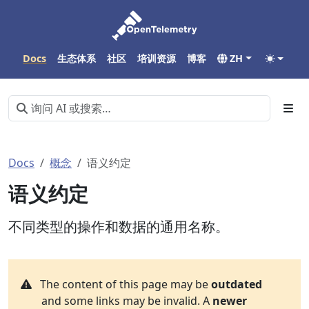
Docs
生态体系
社区
培训资源
博客
ZH
Docs
概念
语义约定
语义约定
不同类型的操作和数据的通用名称。
The content of this page may be
outdated
and some links may be invalid. A
newer