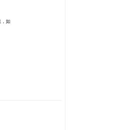
。
息，如