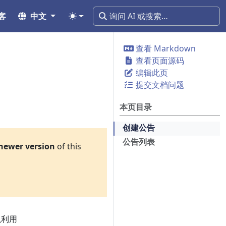
客
中文
查看 Markdown
查看页面源码
编辑此页
提交文档问题
本页目录
创建公告
公告列表
newer version
of this
以利用