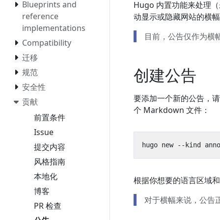
Blueprints and
Hugo 内置功能来处
reference
动显示或隐藏网站的横幅
implementations
目前，公告仅作为横
Compatibility
迁移
创建公告
规范
安全性
要添加一个新的公告，
贡献
个 Markdown 文件：
前置条件
Issue
提交内容
风格指南
本地化
根据你想要的语言区域和
博客
对于横幅来说，公告
PR 检查