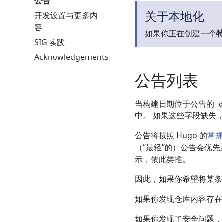
公告
关于本地化
开发设置与更多内
容
如果你正在创建一个
SIG 实践
Acknowledgements
公告列表
当构建日期位于公告的
中。 如果这些字段缺失，则分
公告将按照 Hugo 的
常
（“最轻”的）公告会优
示，依此类推。
因此，如果你希望将某条公告
如果你发现仓库内容存在
如果你发现了安全问题，请