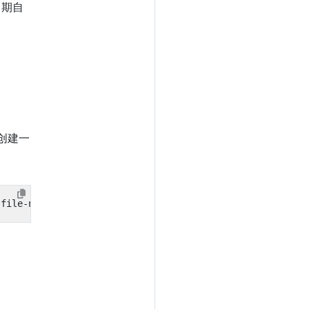
日期自
创建一