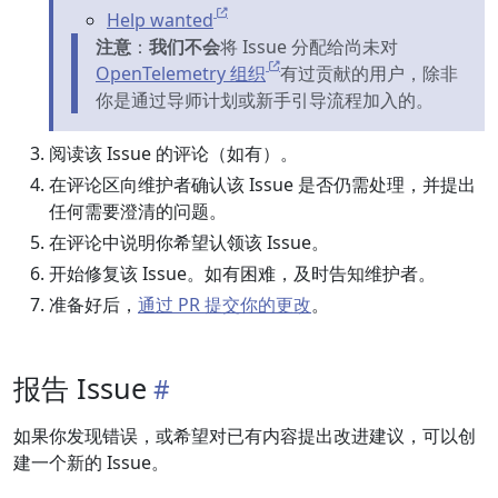
Help wanted
注意
：
我们不会
将 Issue 分配给尚未对
OpenTelemetry 组织
有过贡献的用户，除非
你是通过导师计划或新手引导流程加入的。
阅读该 Issue 的评论（如有）。
在评论区向维护者确认该 Issue 是否仍需处理，并提出
任何需要澄清的问题。
在评论中说明你希望认领该 Issue。
开始修复该 Issue。如有困难，及时告知维护者。
准备好后，
通过 PR 提交你的更改
。
报告 Issue
如果你发现错误，或希望对已有内容提出改进建议，可以创
建一个新的 Issue。