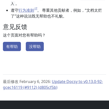
。
入
遵守
行为准则
。 尊重其他贡献者，例如，“文档太烂
了”这种说法既无帮助也不礼貌。
意见反馈
这个页面对您有帮助吗？
有帮助
没帮助
最后修改 February 6, 2026:
Update Docsy to v0.13.0-92-
gcec16119 (#9112) (d805cf5b)