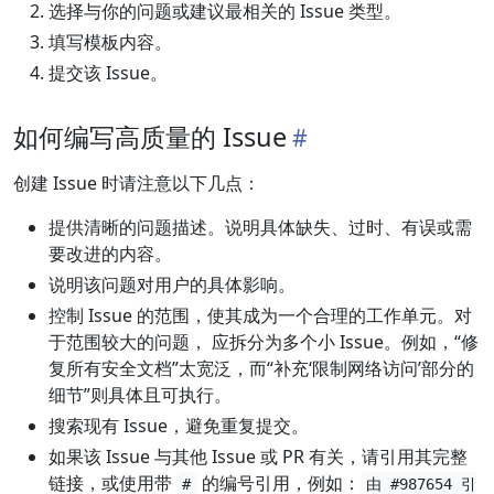
选择与你的问题或建议最相关的 Issue 类型。
填写模板内容。
提交该 Issue。
如何编写高质量的 Issue
创建 Issue 时请注意以下几点：
提供清晰的问题描述。说明具体缺失、过时、有误或需
要改进的内容。
说明该问题对用户的具体影响。
控制 Issue 的范围，使其成为一个合理的工作单元。对
于范围较大的问题， 应拆分为多个小 Issue。例如，“修
复所有安全文档”太宽泛，而“补充‘限制网络访问’部分的
细节”则具体且可执行。
搜索现有 Issue，避免重复提交。
如果该 Issue 与其他 Issue 或 PR 有关，请引用其完整
链接，或使用带
的编号引用，例如：
#
由 #987654 引