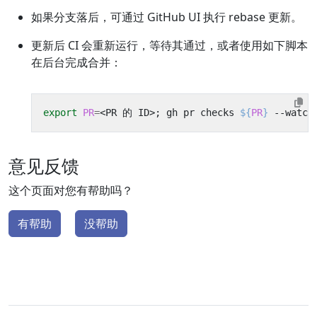
如果分支落后，可通过 GitHub UI 执行 rebase 更新。
更新后 CI 会重新运行，等待其通过，或者使用如下脚本
在后台完成合并：
export
PR
=
<PR 的 ID>
;
 gh pr checks 
${
PR
}
 --watch
意见反馈
这个页面对您有帮助吗？
有帮助
没帮助