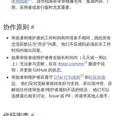
使用指南
。 这些指南在审查镜像仓库、集成内容、厂
商、采用者或发行版时尤其重要。
协作原则
审批者和维护者的工作时间和环境各不相同，因此所有
交流应默认为“异步”沟通。 他们不应感到必须在非工作
时间内做出回复。
如果审批者或维护者将在较长时间内（几天或一周以
上）无法参与贡献，应在
#otel-comms
频道中说
明，并更新 GitHub 的状态。
审批者和维护者应遵守
OTel 行为准则
和
社区价值
观
。 他们应对贡献者保持友好与支持。若出现冲突、误
解或任何使审批者/维护者感到不适的情况， 他们可以
选择退出相关讨论、Issue 或 PR，并请求其他人接手。
代码审查