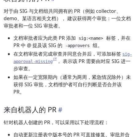
对于由 SIG 与文档组共同拥有的 PR（例如 collector、
demo、某语言相关文档）， 建议获得两个审批：一位文档
审批者和一位 SIG 审批者。
文档审批者应为此类 PR 添加
标签，并在
sig:<name>
PR 中 @ 提及该 SIG 的
组。
-approvers
在文档审批者完成审查并同意合并后，可添加标签
sig-
， 表示该 PR 需要由对应 SIG 进一
approval-missing
步审查。
如果在一定宽限期内（通常为两周，紧急情况除外）未
获得 SIG 审批，文档维护者可自行判断是否合并该
PR。
来自机器人的 PR
针对机器人创建的 PR，可以采用以下处理流程：
自动更新注册表中版本号的 PR 可直接修复、审批并合