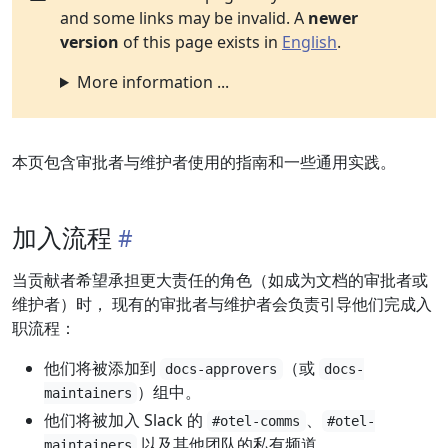
and some links may be invalid. A
newer
version
of this page exists in
English
.
More information ...
本页包含审批者与维护者使用的指南和一些通用实践。
加入流程
当贡献者希望承担更大责任的角色（如成为文档的审批者或
维护者）时， 现有的审批者与维护者会负责引导他们完成入
职流程：
他们将被添加到
（或
docs-approvers
docs-
）组中。
maintainers
他们将被加入 Slack 的
、
#otel-comms
#otel-
以及其他团队的私有频道。
maintainers