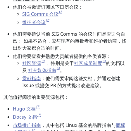
他们会被邀请订阅以下日历会议：
SIG Comms 会议
维护者会议
他们需要确认当前 SIG Comms 的会议时间是否适合自
己； 如果不适合，应与现有的审批者和维护者协商，找
出对大家都合适的时间。
他们需要查看并熟悉为贡献者提供的各类资源：
社区资源
， 特别是关于
社区成员制度
的文档以
及
社交媒体指南
。
贡献指南
：他们需要审阅这些文档，并通过创建
Issue 或提交 PR 的方式提出改进建议。
其他值得阅读的重要资源包括：
Hugo 文档
Docsy 文档
市场推广指南
，其中包括 Linux 基金的品牌指南与
商标