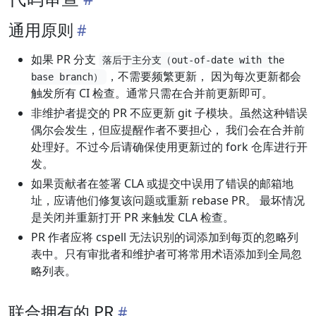
通用原则
如果 PR 分支
落后于主分支（out-of-date with the
，不需要频繁更新， 因为每次更新都会
base branch）
触发所有 CI 检查。通常只需在合并前更新即可。
非维护者提交的 PR 不应更新 git 子模块。虽然这种错误
偶尔会发生，但应提醒作者不要担心， 我们会在合并前
处理好。不过今后请确保使用更新过的 fork 仓库进行开
发。
如果贡献者在签署 CLA 或提交中误用了错误的邮箱地
址，应请他们修复该问题或重新 rebase PR。 最坏情况
是关闭并重新打开 PR 来触发 CLA 检查。
PR 作者应将 cspell 无法识别的词添加到每页的忽略列
表中。只有审批者和维护者可将常用术语添加到全局忽
略列表。
联合拥有的 PR