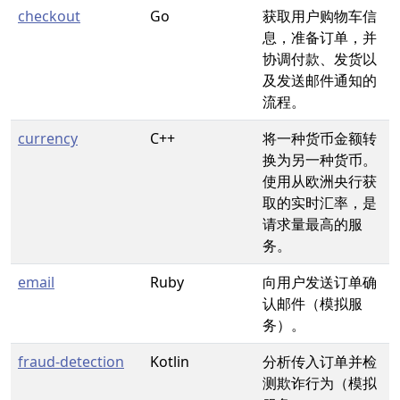
checkout
Go
获取用户购物车信
息，准备订单，并
协调付款、发货以
及发送邮件通知的
流程。
currency
C++
将一种货币金额转
换为另一种货币。
使用从欧洲央行获
取的实时汇率，是
请求量最高的服
务。
email
Ruby
向用户发送订单确
认邮件（模拟服
务）。
fraud-detection
Kotlin
分析传入订单并检
测欺诈行为（模拟