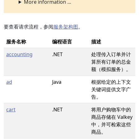
More information ...
要查看请求流程，参阅
服务架构图
。
服务名称
编程语言
描述
accounting
.NET
处理传入订单并计
算所有订单的总金
额（模拟服务）。
ad
Java
根据给定的上下文
关键词提供文字广
告。
cart
.NET
将用户购物车中的
商品存储在 Valkey
中，并可检索这些
商品。