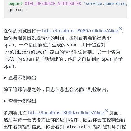
export
OTEL_RESOURCE_ATTRIBUTES
=
"service.name=dice,s
在你的浏览器打开
http://localhost:8080/rolldice/Alice
。
当你向服务器发送请求的时候，控制台将会输出两个
span。一个是由插桩库生成的 span，用于追踪对
路由的请求生命周期。另一个名为
/rolldice/{player}
的 span 是手动创建的，他是之前提到的 span 的子
roll
span。
查看示例输出
除了追踪信息之外，日志信息也会被输出到控制台。
查看示例输出
多刷新几次
http://localhost:8080/rolldice/Alice
页面，
然后等待一会或者终止你的应用程序，随后你会在控制台输
出中看到指标信息。你会看到
指标被打印到控
dice.rolls