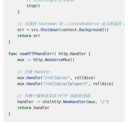
stop
()
}
// 当调用 Shutdown 时，ListenAndServe 会立即返回 Er
err
=
srv
.
Shutdown
(
context
.
Background
())
return
err
}
func
newHTTPHandler
()
http
.
Handler
{
mux
:=
http
.
NewServeMux
()
// 注册 Handler。
mux
.
Handle
(
"/rolldice/"
,
rolldice
)
mux
.
Handle
(
"/rolldice/{player}"
,
rolldice
)
// 为整个服务器添加 HTTP 插桩处理器。
handler
:=
otelhttp
.
NewHandler
(
mux
,
"/"
)
return
handler
}