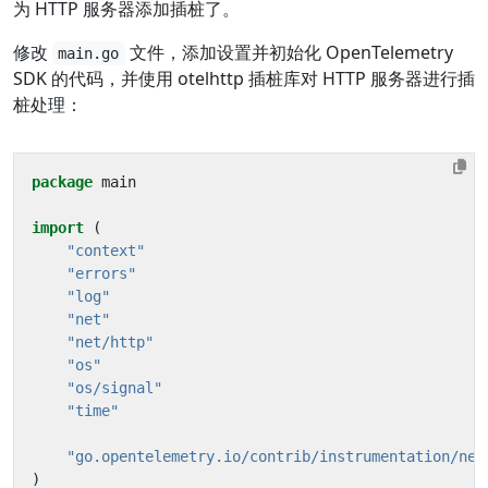
为 HTTP 服务器添加插桩了。
修改
文件，添加设置并初始化 OpenTelemetry
main.go
SDK 的代码，并使用 otelhttp 插桩库对 HTTP 服务器进行插
桩处理：
package
main
import
(
"context"
"errors"
"log"
"net"
"net/http"
"os"
"os/signal"
"time"
"go.opentelemetry.io/contrib/instrumentation/net
)