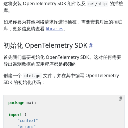
这将安装 OpenTelemetry SDK 组件以及
的插桩
net/http
库。
如果你要为其他网络请求库进行插桩，需要安装对应的插桩
库，更多信息请查看
libraries
。
初始化 OpenTelemetry SDK
首先我们需要初始化 OpenTelemetry SDK。这对任何需要
导出遥测数据的应用程序都是
必须
的
创建一个
文件，并在其中编写 OpenTelemetry
otel.go
SDK 的初始化代码：
package
main
import
(
"context"
"errors"