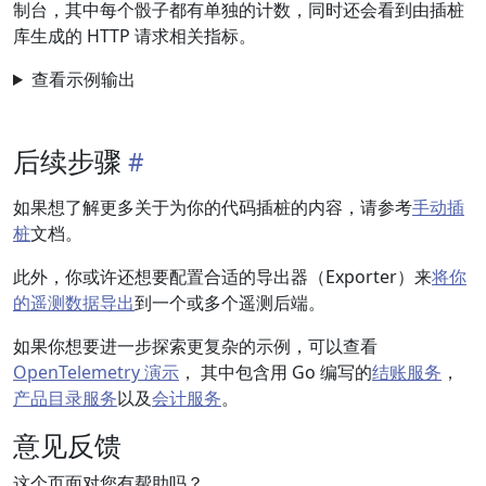
制台，其中每个骰子都有单独的计数，同时还会看到由插桩
库生成的 HTTP 请求相关指标。
查看示例输出
后续步骤
如果想了解更多关于为你的代码插桩的内容，请参考
手动插
桩
文档。
此外，你或许还想要配置合适的导出器（Exporter）来
将你
的遥测数据导出
到一个或多个遥测后端。
如果你想要进一步探索更复杂的示例，可以查看
OpenTelemetry 演示
， 其中包含用 Go 编写的
结账服务
，
产品目录服务
以及
会计服务
。
意见反馈
这个页面对您有帮助吗？