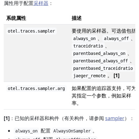
属性用于配置
采样器
：
系统属性
描述
要使用的采样器。可选值包括
otel.traces.sampler
、
、
always_on
always_off
、
traceidratio
、
parentbased_always_on
、
parentbased_always_off
parentbased_traceidratio
。
[1]
jaeger_remote
如果配置的追踪器支持，可为
otel.traces.sampler.arg
其指定一个参数，例如采样
率。
[1]
：已知的采样器和构件（有关构件，请参阅
sampler
）：
配置
。
always_on
AlwaysOnSampler