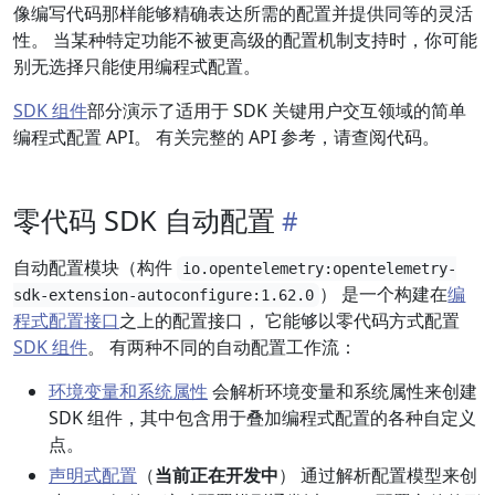
像编写代码那样能够精确表达所需的配置并提供同等的灵活
性。 当某种特定功能不被更高级的配置机制支持时，你可能
别无选择只能使用编程式配置。
SDK 组件
部分演示了适用于 SDK 关键用户交互领域的简单
编程式配置 API。 有关完整的 API 参考，请查阅代码。
零代码 SDK 自动配置
自动配置模块（构件
io.opentelemetry:opentelemetry-
） 是一个构建在
编
sdk-extension-autoconfigure:1.62.0
程式配置接口
之上的配置接口， 它能够以零代码方式配置
SDK 组件
。 有两种不同的自动配置工作流：
环境变量和系统属性
会解析环境变量和系统属性来创建
SDK 组件，其中包含用于叠加编程式配置的各种自定义
点。
声明式配置
（
当前正在开发中
） 通过解析配置模型来创