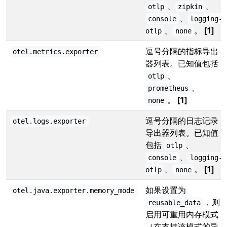
、
、
otlp
zipkin
、
console
logging-
、
。
[1]
otlp
none
逗号分隔的指标导出
otel.metrics.exporter
器列表。已知值包括
、
otlp
、
prometheus
。
[1]
none
逗号分隔的日志记录
otel.logs.exporter
导出器列表。已知值
包括
、
otlp
、
console
logging-
、
。
[1]
otlp
none
如果设置为
otel.java.exporter.memory_mode
，则
reusable_data
启用可重用内存模式
（在支持该模式的导