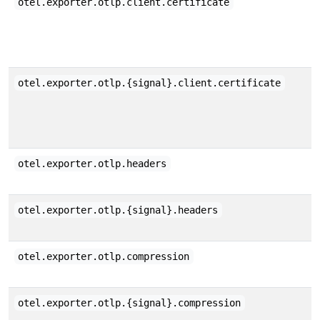
otel.exporter.otlp.client.certificate
otel.exporter.otlp.{signal}.client.certificate
otel.exporter.otlp.headers
otel.exporter.otlp.{signal}.headers
otel.exporter.otlp.compression
otel.exporter.otlp.{signal}.compression