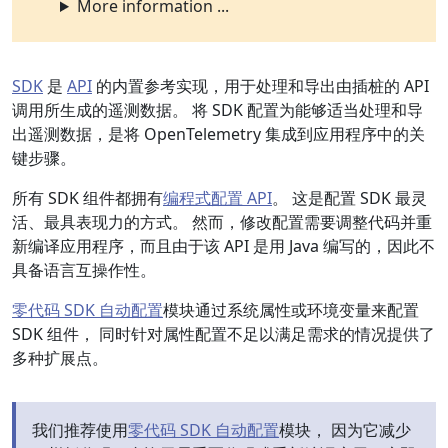
More information ...
SDK
是
API
的内置参考实现，用于处理和导出由插桩的 API
调用所生成的遥测数据。 将 SDK 配置为能够适当处理和导
出遥测数据，是将 OpenTelemetry 集成到应用程序中的关
键步骤。
所有 SDK 组件都拥有
编程式配置 API
。 这是配置 SDK 最灵
活、最具表现力的方式。 然而，修改配置需要调整代码并重
新编译应用程序，而且由于该 API 是用 Java 编写的，因此不
具备语言互操作性。
零代码 SDK 自动配置
模块通过系统属性或环境变量来配置
SDK 组件， 同时针对属性配置不足以满足需求的情况提供了
多种扩展点。
我们推荐使用
零代码 SDK 自动配置
模块， 因为它减少