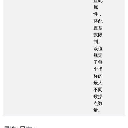
置此
属
性，
将配
置基
数限
制。
该值
规定
了每
个指
标的
最大
不同
数据
点数
量。