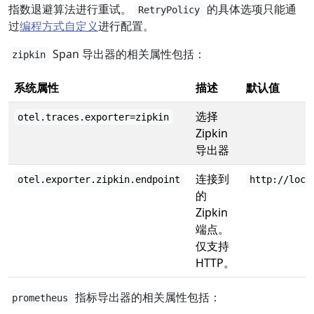
指数退避算法进行重试。
的具体选项只能通
RetryPolicy
过
编程方式自定义
进行配置。
Span 导出器的相关属性包括：
zipkin
系统属性
描述
默认值
选择
otel.traces.exporter=zipkin
Zipkin
导出器
连接到
otel.exporter.zipkin.endpoint
http://loca
的
Zipkin
端点。
仅支持
HTTP。
指标导出器的相关属性包括：
prometheus