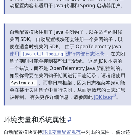
动配置内容都适用于 Java 代理和 Spring 启动器用户。
自动配置模块注册了 Java 关闭钩子，以在适当的时候
关闭 SDK。 自动配置模块还会注册一个关闭钩子，以
便在适当时机关闭 SDK。 由于 OpenTelemetry Java
使用
进行内部日志记录
， 在关闭
java.util.logging
钩子期间可能会抑制某些日志记录。 这是 JDK 本身的
一个错误，而不是 OpenTelemetry Java 所能控制的。
如果你需要在关闭钩子期间进行日志记录，请考虑使用
， 而非日志框架，因为日志框架本身可能
System.out
会在某个关闭钩子中自行关闭，从而导致您的日志消息
被抑制。 有关更多详细信息，请参阅此
JDK bug
。
环境变量和系统属性
自动配置模块支持
环境变量配置规范
中列出的属性， 偶尔还