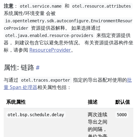
注意
：
和
otel.service.name
otel.resource.attributes
系统属性/环境变量 会被
io.opentelemetry.sdk.autoconfigure.EnvironmentResour
资源提供器解释。 如果选择通过
ceProvider
来指定资源提供
otel.java.enabled.resource-providers
器， 则建议包含它以避免意外情况。 有关资源提供器构件坐
标，请参阅
ResourceProvider
。
属性: 链路
与通过
指定的导出器配对使用的
批
otel.traces.exporter
量 Span 处理器
相关属性包括：
系统属性
描述
默认值
两次连续
otel.bsp.schedule.delay
5000
导出之间
的间隔，
单位为毫