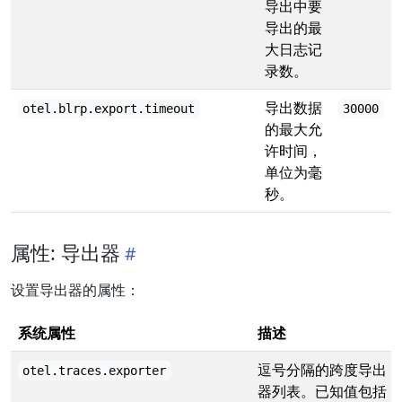
导出中要
导出的最
大日志记
录数。
导出数据
otel.blrp.export.timeout
30000
的最大允
许时间，
单位为毫
秒。
属性: 导出器
设置导出器的属性：
系统属性
描述
逗号分隔的跨度导出
otel.traces.exporter
器列表。已知值包括