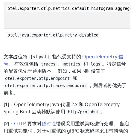
otel.exporter.otlp.metrics.default.histogram.aggrega
otel.java.exporter.otlp.retry.disabled
文本占位符
指代受支持的
OpenTelemetry 信
{signal}
号
。 有效值包括
、
和
。特定信号
traces
metrics
logs
的配置优先于通用版本。 例如，如果同时设置了
和
otel.exporter.otlp.endpoint
，则后者将优先于
otel.exporter.otlp.traces.endpoint
前者。
[1]
：OpenTelemetry Java 代理 2.x 和 OpenTelemetry
Spring Boot 启动器默认使用
。
http/protobuf
[2]
：
OTLP
要求对
暂时性
错误采用重试策略进行处理。 当启
用重试功能时，对于可重试的 gRPC 状态码将采用带抖动的