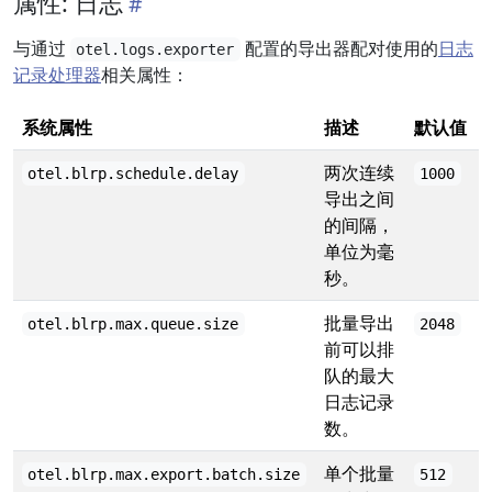
属性: 日志
与通过
配置的导出器配对使用的
日志
otel.logs.exporter
记录处理器
相关属性：
系统属性
描述
默认值
两次连续
otel.blrp.schedule.delay
1000
导出之间
的间隔，
单位为毫
秒。
批量导出
otel.blrp.max.queue.size
2048
前可以排
队的最大
日志记录
数。
单个批量
otel.blrp.max.export.batch.size
512