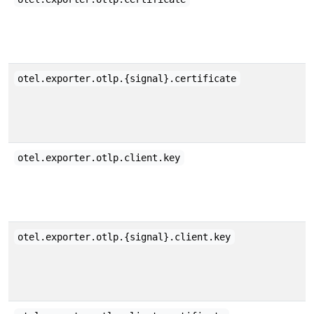
otel.exporter.otlp.{signal}.certificate
otel.exporter.otlp.client.key
otel.exporter.otlp.{signal}.client.key