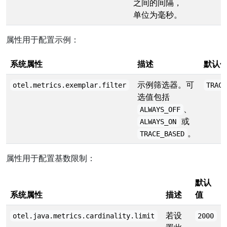
之间的间隔，
单位为毫秒。
属性用于配置示例：
系统属性
描述
默认
示例筛选器。可
otel.metrics.exemplar.filter
TRACE
选值包括
、
ALWAYS_OFF
或
ALWAYS_ON
。
TRACE_BASED
属性用于配置基数限制：
默认
系统属性
描述
值
若设
otel.java.metrics.cardinality.limit
2000