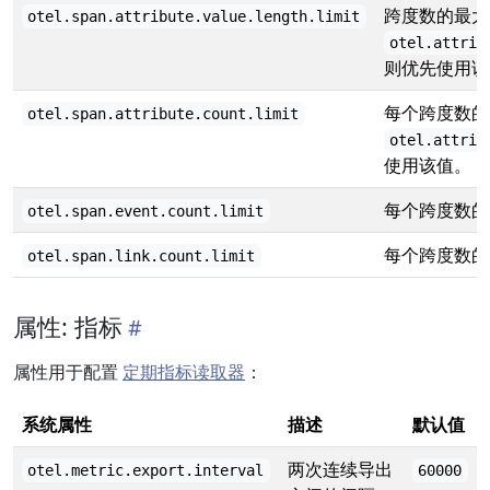
跨度数的最大
otel.span.attribute.value.length.limit
otel.attrib
则优先使用该
每个跨度数的
otel.span.attribute.count.limit
otel.attrib
使用该值。
每个跨度数的
otel.span.event.count.limit
每个跨度数的
otel.span.link.count.limit
属性: 指标
属性用于配置
定期指标读取器
：
系统属性
描述
默认值
两次连续导出
otel.metric.export.interval
60000