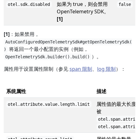
如果为 true，则会禁用
otel.sdk.disabled
false
OpenTelemetry SDK。
[1]
[1]
：如果禁用，
AutoConfiguredOpenTelemetrySdk#getOpenTelemetrySdk(
将返回一个最小配置的实例（例如，
)
）。
OpenTelemetrySdk.builder().build()
属性用于设置属性限制（参见
span 限制
、
log 限制
）：
系统属性
描述
属性值的最大长度。适
otel.attribute.value.length.limit
被
otel.span.attrib
otel.span.attrib