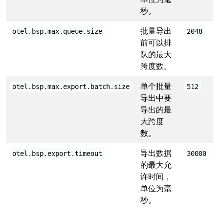
秒。
批量导出
otel.bsp.max.queue.size
2048
前可以排
队的最大
跨度数。
单个批量
otel.bsp.max.export.batch.size
512
导出中要
导出的最
大跨度
数。
导出数据
otel.bsp.export.timeout
30000
的最大允
许时间，
单位为毫
秒。