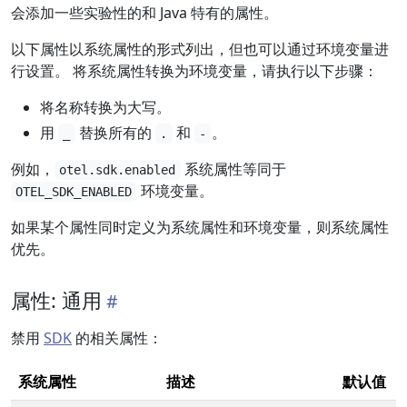
会添加一些实验性的和 Java 特有的属性。
以下属性以系统属性的形式列出，但也可以通过环境变量进
行设置。 将系统属性转换为环境变量，请执行以下步骤：
将名称转换为大写。
用
替换所有的
和
。
_
.
-
例如，
系统属性等同于
otel.sdk.enabled
环境变量。
OTEL_SDK_ENABLED
如果某个属性同时定义为系统属性和环境变量，则系统属性
优先。
属性: 通用
禁用
SDK
的相关属性：
系统属性
描述
默认值