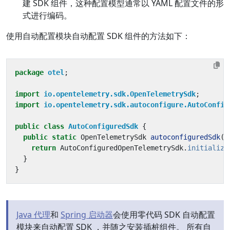
建 SDK 组件，这种配置模型通常以 YAML 配置文件的形
式进行编码。
使用自动配置模块自动配置 SDK 组件的方法如下：
package
otel
;
import
io.opentelemetry.sdk.OpenTelemetrySdk
;
import
io.opentelemetry.sdk.autoconfigure.AutoConfig
public
class
AutoConfiguredSdk
{
public
static
OpenTelemetrySdk
autoconfiguredSdk
()
return
AutoConfiguredOpenTelemetrySdk
.
initialize
}
}
Java 代理
和
Spring 启动器
会使用零代码 SDK 自动配置
模块来自动配置 SDK ，并随之安装插桩组件。 所有自