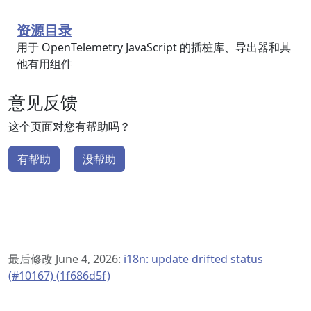
资源目录
用于 OpenTelemetry JavaScript 的插桩库、导出器和其
他有用组件
意见反馈
这个页面对您有帮助吗？
有帮助
没帮助
最后修改 June 4, 2026:
i18n: update drifted status
(#10167) (1f686d5f)