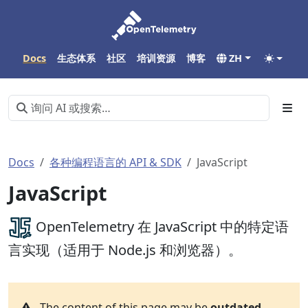
Docs
生态体系
社区
培训资源
博客
ZH
Docs
各种编程语言的 API & SDK
JavaScript
JavaScript
OpenTelemetry 在 JavaScript 中的特定语
言实现（适用于 Node.js 和浏览器）。
The content of this page may be
outdated