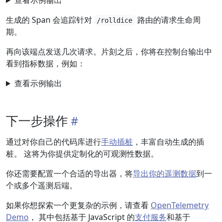
查看示例输出
生成的 Span 会追踪针对
路由的请求生命周
/rolldice
期。
再向该端点发送几次请求。片刻之后，你将在控制台输出中
看到指标数据，例如：
查看示例输出
下一步操作
通过对你自己的代码库进行
手动插桩
，丰富自动生成的插
桩。 这将为你提供定制化的可观测性数据。
你还需要配置一个合适的导出器，将
导出你的遥测数据
到一
个或多个遥测后端。
如果你想探索一个更复杂的示例，请查看
OpenTelemetry
Demo
， 其中包括基于 JavaScript 的
支付服务
和基于