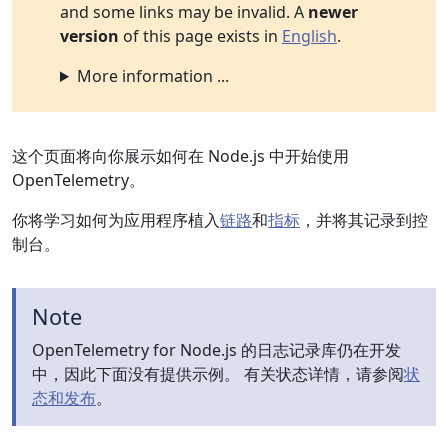
and some links may be invalid. A
newer
version
of this page exists in
English
.
More information ...
这个页面将向你展示如何在 Node.js 中开始使用
OpenTelemetry。
你将学习如何为应用程序植入
链路
和
指标
，并将其记录到控
制台。
Note
OpenTelemetry for Node.js 的日志记录库仍在开发
中，因此下面没有提供示例。 有关状态详情，请参阅
状
态和发布
。