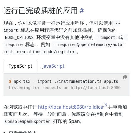
运行已完成插桩的应用
现在，你可以像平常一样运行应用程序，但可以使用
--
标志在应用程序代码之前加载插桩。 确保你的
import
环境变量中没有其他冲突的
或
NODE_OPTIONS
--import
-
标志， 例如
-require
--require @opentelemetry/auto-
。
instrumentations-node/register
TypeScript
JavaScript
$
在浏览器中打开
http://localhost:8080/rolldice
并重新加
载页面几次。 等待一段时间后，你应该会在控制台中看到
打印的 Span。
ConsoleSpanExporter