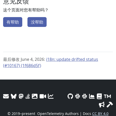
意见反馈
这个页面对您有帮助吗？
有帮助
没帮助
最后修改 June 4, 2026:
i18n: update drifted status
(#10167) (1f686d5f)
© 2019–present
OpenTelemetry Authors | Docs
CC BY 4.0