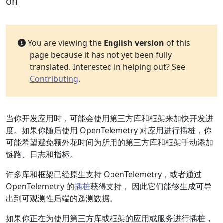
on
You are viewing the
English version
of this
page because it has not yet been fully
translated. Interested in helping out? See
Contributing
.
当你开发应用时，可能会使用第三方库和框架来加快开发进
度。如果你随后使用 OpenTelemetry 对应用进行插桩，你
可能希望避免额外花时间为所用的第三方库和框架手动添加
链路、日志和指标。
许多库和框架已经原生支持 OpenTelemetry，或者通过
OpenTelemetry 的
插桩
获得支持， 因此它们能够生成可导
出到可观测性后端的遥测数据。
如果你正在为使用第三方库或框架的应用或服务进行插桩，