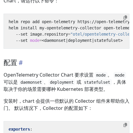
Chart，请运行以下命令：
helm install my-opentelemetry-collector open-telemet
   --set image.repository
=
"otel/opentelemetry-collec
   --set 
mode
=
<daemonset
|
deployment
|
配置
OpenTelemetry Collector Chart 要求设置
。
mode
mode
可以是
、
或
，具体
daemonset
deployment
statefulset
取决于你的场景需要哪种 Kubernetes 部署类型。
安装时，chart 会提供一些默认的 Collector 组件来帮助你入
门。 默认情况下，Collector 的配置如下：
exporters
: