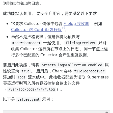
送到标准输出的日志。
此功能默认禁用。 要安全启用它，需要满足以下要求：
它要求 Collector 镜像中包含
Filelog 接收器
， 例如
Collector 的 Contrib 发行版
。
虽然不是严格要求，但建议将此预设与
一起使用。
只能
mode=daemonset
filelogreceiver
收集 Collector 运行所在节点上的日志， 同一节点上运
行多个已配置的 Collector 会产生重复数据。
要启用此功能，请将
属
presets.logsCollection.enabled
性设置为
。 启用后，Chart 会将
true
filelogreceiver
添加到
流水线中。 此接收器配置为读取 Kubernetes
logs
容器运行时写入所有容器控制台输出的文件
（
）。
/var/log/pods/*/*/*.log
以下是
示例：
values.yaml