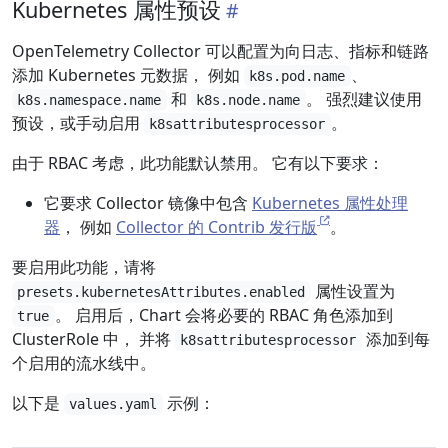
Kubernetes 属性预设
OpenTelemetry Collector 可以配置为向日志、指标和链路
添加 Kubernetes 元数据， 例如
、
k8s.pod.name
和
。 强烈建议使用
k8s.namespace.name
k8s.node.name
预设，或手动启用
。
k8sattributesprocessor
由于 RBAC 考虑，此功能默认禁用。 它有以下要求：
它要求 Collector 镜像中包含
Kubernetes 属性处理
器
， 例如
Collector 的 Contrib 发行版
。
要启用此功能，请将
属性设置为
presets.kubernetesAttributes.enabled
。 启用后，Chart 会将必要的 RBAC 角色添加到
true
ClusterRole 中， 并将
添加到每
k8sattributesprocessor
个启用的流水线中。
以下是
示例：
values.yaml