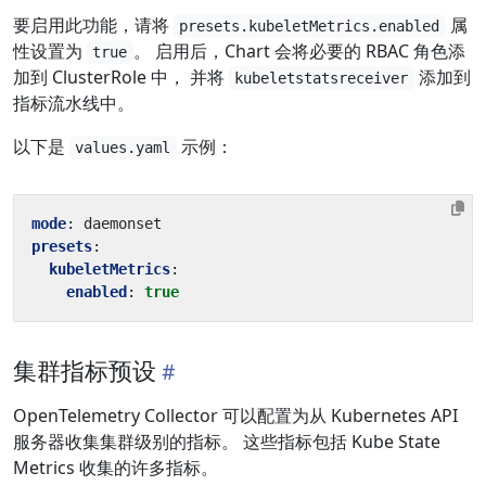
要启用此功能，请将
属
presets.kubeletMetrics.enabled
性设置为
。 启用后，Chart 会将必要的 RBAC 角色添
true
加到 ClusterRole 中， 并将
添加到
kubeletstatsreceiver
指标流水线中。
以下是
示例：
values.yaml
mode
:
daemonset
presets
:
kubeletMetrics
:
enabled
:
true
集群指标预设
OpenTelemetry Collector 可以配置为从 Kubernetes API
服务器收集集群级别的指标。 这些指标包括 Kube State
Metrics 收集的许多指标。