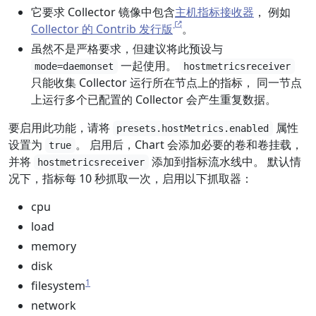
它要求 Collector 镜像中包含
主机指标接收器
， 例如
Collector 的 Contrib 发行版
。
虽然不是严格要求，但建议将此预设与
一起使用。
mode=daemonset
hostmetricsreceiver
只能收集 Collector 运行所在节点上的指标， 同一节点
上运行多个已配置的 Collector 会产生重复数据。
要启用此功能，请将
属性
presets.hostMetrics.enabled
设置为
。 启用后，Chart 会添加必要的卷和卷挂载，
true
并将
添加到指标流水线中。 默认情
hostmetricsreceiver
况下，指标每 10 秒抓取一次，启用以下抓取器：
cpu
load
memory
disk
1
filesystem
network