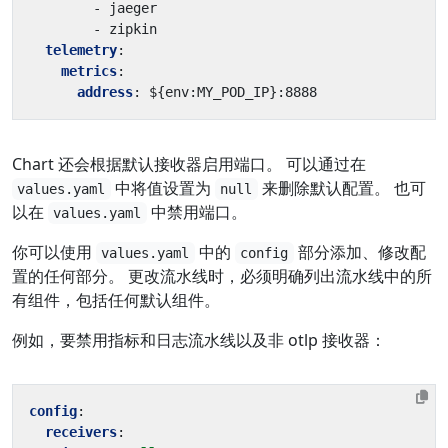
- 
jaeger
- 
zipkin
telemetry
:
metrics
:
address
:
${env:MY_POD_IP}:8888
Chart 还会根据默认接收器启用端口。 可以通过在
中将值设置为
来删除默认配置。 也可
values.yaml
null
以在
中禁用端口。
values.yaml
你可以使用
中的
部分添加、修改配
values.yaml
config
置的任何部分。 更改流水线时，必须明确列出流水线中的所
有组件，包括任何默认组件。
例如，要禁用指标和日志流水线以及非 otlp 接收器：
config
:
receivers
: