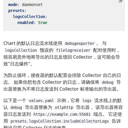
mode
:
daemonset
presets
:
logsCollection
:
enabled
:
true
Chart 的默认日志流水线使用
。 与
debugexporter
预设的
配对使用时，
logsCollection
filelogreceiver
很容易意外地将导出的日志反馈回 Collector，这可能会导
致"日志爆炸"。
为防止循环，接收器的默认配置会排除 Collector 自己的日
志。 如果你想包含 Collector 的日志，请确保将
导
debug
出器替换为不将日志发送到 Collector 标准输出的导出器。
以下是一个
示例，它将
流水线上的默
values.yaml
logs
认
导出器替换为
导出器， 该导出器将容
debug
otlphttp
器日志发送到
端点。 它还使
https://example.com:55681
用
告诉
presets.logsCollection.includeCollectorLogs
预设启用 Collector 日志的收集。