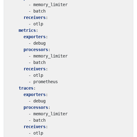
- 
memory_limiter
- 
batch
receivers
:
- 
otlp
metrics
:
exporters
:
- 
debug
processors
:
- 
memory_limiter
- 
batch
receivers
:
- 
otlp
- 
prometheus
traces
:
exporters
:
- 
debug
processors
:
- 
memory_limiter
- 
batch
receivers
:
- 
otlp