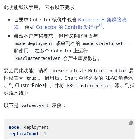
此功能默认禁用。 它有以下要求：
它要求 Collector 镜像中包含
Kubernetes 集群接收
器
， 例如
Collector 的 Contrib 发行版
。
虽然不是严格要求，但建议将此预设与
或单副本的
一
mode=deployment
mode=statefulset
起使用。 在多个 Collector 上运行
会产生重复数据。
k8sclusterreceiver
要启用此功能，请将
属
presets.clusterMetrics.enabled
性设置为
。 启用后，Chart 会将必要的 RBAC 角色添
true
加到 ClusterRole 中， 并将
添加到指
k8sclusterreceiver
标流水线中。
以下是
示例：
values.yaml
mode
:
deployment
replicaCount
:
1