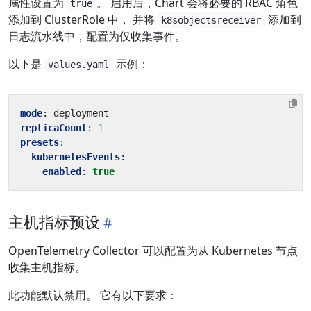
属性设置为
。 启用后，Chart 会将必要的 RBAC 角色
true
添加到 ClusterRole 中， 并将
添加到
k8sobjectsreceiver
日志流水线中，配置为仅收集事件。
以下是
示例：
values.yaml
mode
:
deployment
replicaCount
:
1
presets
:
kubernetesEvents
:
enabled
:
true
主机指标预设
OpenTelemetry Collector 可以配置为从 Kubernetes 节点
收集主机指标。
此功能默认禁用。 它有以下要求：