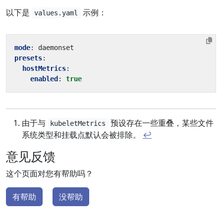
以下是
示例：
values.yaml
mode
:
daemonset
presets
:
hostMetrics
:
enabled
:
true
由于与
预设存在一些重叠，某些文件
kubeletMetrics
系统类型和挂载点默认会被排除。
↩︎
意见反馈
这个页面对您有帮助吗？
有帮助
没帮助