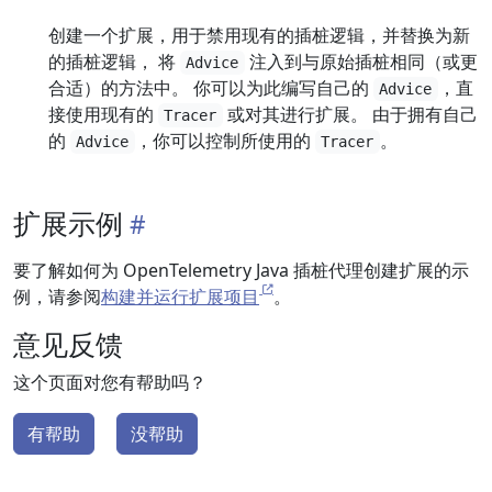
创建一个扩展，用于禁用现有的插桩逻辑，并替换为新
的插桩逻辑， 将
注入到与原始插桩相同（或更
Advice
合适）的方法中。 你可以为此编写自己的
，直
Advice
接使用现有的
或对其进行扩展。 由于拥有自己
Tracer
的
，你可以控制所使用的
。
Advice
Tracer
扩展示例
要了解如何为 OpenTelemetry Java 插桩代理创建扩展的示
例，请参阅
构建并运行扩展项目
。
意见反馈
这个页面对您有帮助吗？
有帮助
没帮助