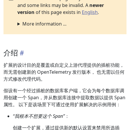
and some links may be invalid. A
newer
version
of this page exists in
English
.
More information ...
介绍
扩展的设计目的是覆盖或自定义上游代理提供的插桩功能，
而无需创建新的 OpenTelemetry 发行版本， 也无需以任何
方式修改代理代码。
假设有一个经过插桩的数据库客户端，它会为每个数据库调
用创建一个 Span，并从数据库连接中提取数据以提供 Span
属性。 以下是该场景下可通过使用扩展解决的示例用例：
“我根本不想要这个 Span”
：
创建一个扩展，通过提供新的默认设置来禁用所选插