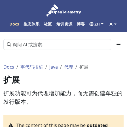
Docs
生态体系
社区
培训资源
博客
ZH
Docs
零代码插桩
Java
代理
扩展
扩展
扩展功能可为代理增加能力，而无需创建单独的
发行版本。
The content of this page may be
outdated