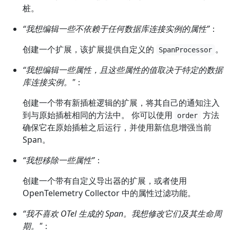
桩。
“我想编辑一些不依赖于任何数据库连接实例的属性”
：
创建一个扩展，该扩展提供自定义的
。
SpanProcessor
“我想编辑一些属性，且这些属性的值取决于特定的数据
库连接实例。"
：
创建一个带有新插桩逻辑的扩展，将其自己的通知注入
到与原始插桩相同的方法中。 你可以使用
方法
order
确保它在原始插桩之后运行，并使用新信息增强当前
Span。
“我想移除一些属性”
：
创建一个带有自定义导出器的扩展，或者使用
OpenTelemetry Collector 中的属性过滤功能。
“我不喜欢 OTel 生成的 Span。我想修改它们及其生命周
期。"
：