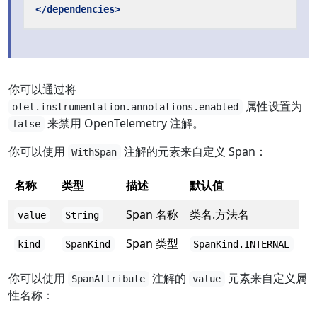
</dependencies>
你可以通过将
属性设置为
otel.instrumentation.annotations.enabled
来禁用 OpenTelemetry 注解。
false
你可以使用
注解的元素来自定义 Span：
WithSpan
名称
类型
描述
默认值
Span 名称
类名.方法名
value
String
Span 类型
kind
SpanKind
SpanKind.INTERNAL
你可以使用
注解的
元素来自定义属
SpanAttribute
value
性名称：