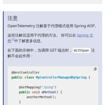
注意
OpenTelemetry 注解基于代理模式使用 Spring AOP。
这些注解仅适用于代理的方法。 你可以在
Spring 文
档
中了解更多信息。
在下面的示例中，当调用 GET 端点时，
注
WithSpan
解不会起作用：
@RestController
public
class
MyControllerManagedBySpring
{
@GetMapping
(
"/ping"
)
public
void
aMethod
()
{
anotherMethod
();
}