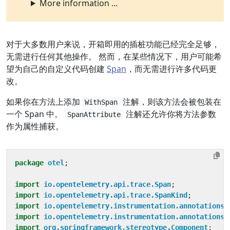
More information ...
对于大多数用户来说，开箱即用的插桩功能已经完全足够，
无需进行任何其他操作。 然而，在某些情况下，用户可能希
望为自己的自定义代码创建
Span
，而无需进行许多代码更
改。
如果你在方法上添加
注解，则该方法会被包装在
WithSpan
一个 Span 中。
注解还允许你将方法参数
SpanAttribute
作为属性捕获。
package
otel
;
import
io.opentelemetry.api.trace.Span
;
import
io.opentelemetry.api.trace.SpanKind
;
import
io.opentelemetry.instrumentation.annotations.
import
io.opentelemetry.instrumentation.annotations.
import
org.springframework.stereotype.Component
;