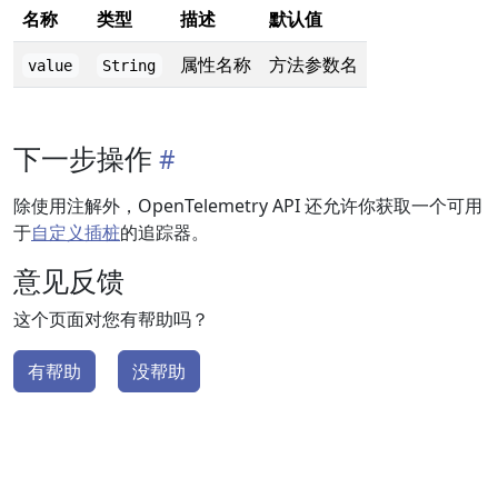
名称
类型
描述
默认值
属性名称
方法参数名
value
String
下一步操作
除使用注解外，OpenTelemetry API 还允许你获取一个可用
于
自定义插桩
的追踪器。
意见反馈
这个页面对您有帮助吗？
有帮助
没帮助